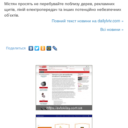
Містян просять не перебувайте поблизу дерев, рекламних
щитів, ліній електропередач та інших потенційно небезпечних
об’єктів.
Повний текст новини на dailylviv.com »
Всі новини »
Поделиться
https://avtokitay.com.ua