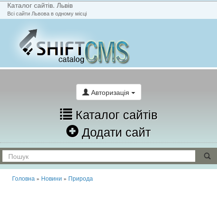
Каталог сайтів. Львів
Всі сайти Львова в одному місці
На головну
Написати лист
Авторизація
Каталог сайтів
Додати сайт
Головна
»
Новини
»
Природа