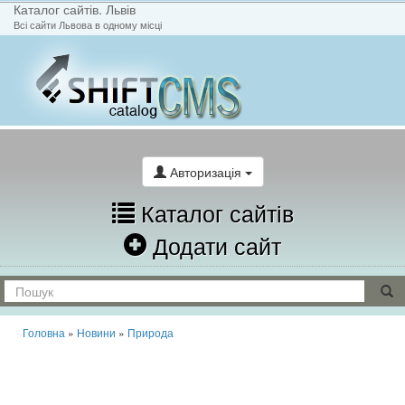
Каталог сайтів. Львів
Всі сайти Львова в одному місці
На головну
Написати лист
Авторизація
Каталог сайтів
Додати сайт
Головна
»
Новини
»
Природа