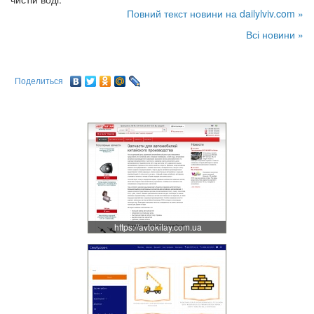
Повний текст новини на dailylviv.com »
Всі новини »
Поделиться
https://avtokitay.com.ua