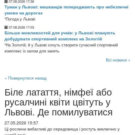
07.08.2026 17:36
Туман у Львові: мешканців попереджають про небезпечні
умови на дорогах
"Погода у Львові
07.08.2026 17:03
Більше можливостей для учнів: у Львові планують
добудувати спортивний комплекс на Золотій
"На Золотій, 8 у Львові хочуть створити сучасний спортивний
комплекс із залом для занять
Всі новини »
« Повернутися назад
Біле латаття, німфеї або
русалчині квіти цвітуть у
Львові. Де помилуватися
27.05.2026 15:57
Ці рослини вибагливі до середовища і ростуть виключно у
чистій воді.