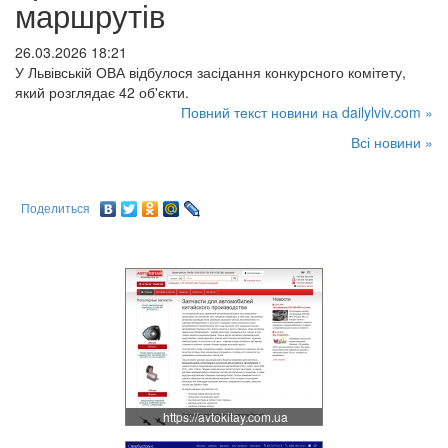
маршрутів
26.03.2026 18:21
У Львівській ОВА відбулося засідання конкурсного комітету,
який розглядає 42 об'єкти.
Повний текст новини на dailylviv.com »
Всі новини »
Поделиться
https://avtokitay.com.ua