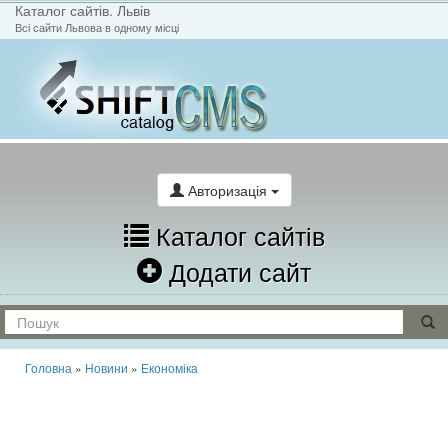
Каталог сайтів. Львів
Всі сайти Львова в одному місці
На головну
Написати лист
Авторизація
Каталог сайтів
Додати сайт
Головна
»
Новини
»
Економіка