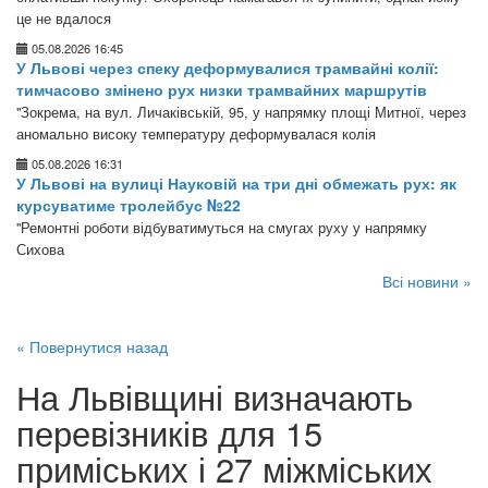
це не вдалося
05.08.2026 16:45
У Львові через спеку деформувалися трамвайні колії:
тимчасово змінено рух низки трамвайних маршрутів
"Зокрема, на вул. Личаківській, 95, у напрямку площі Митної, через
аномально високу температуру деформувалася колія
05.08.2026 16:31
У Львові на вулиці Науковій на три дні обмежать рух: як
курсуватиме тролейбус №22
"Ремонтні роботи відбуватимуться на смугах руху у напрямку
Сихова
Всі новини »
« Повернутися назад
На Львівщині визначають
перевізників для 15
приміських і 27 міжміських