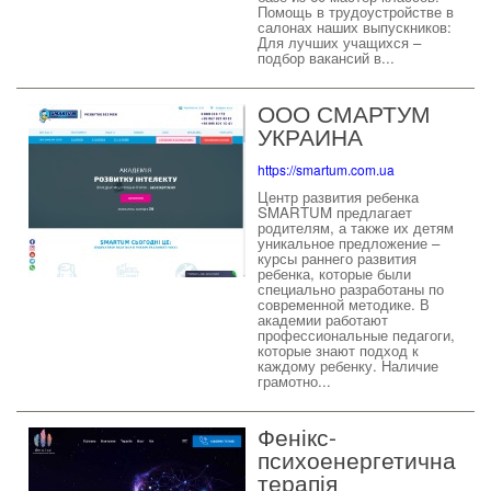
Помощь в трудоустройстве в
салонах наших выпускников:
Для лучших учащихся –
подбор вакансий в...
ООО СМАРТУМ
УКРАИНА
https://smartum.com.ua
Центр развития ребенка
SMARTUM предлагает
родителям, а также их детям
уникальное предложение –
курсы раннего развития
ребенка, которые были
специально разработаны по
современной методике. В
академии работают
профессиональные педагоги,
которые знают подход к
каждому ребенку. Наличие
грамотно...
Фенікс-
психоенергетична
терапія