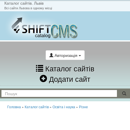
Каталог сайтів. Львів
Всі сайти Львова в одному місці
На головну
Написати лист
Авторизація
Каталог сайтів
Додати сайт
Головна
»
Каталог сайтів
»
Освіта і наука
»
Різне