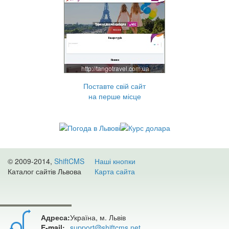
http://tangotravel.com.ua
Поставте свій сайт
на перше місце
© 2009-2014,
ShiftCMS
Наші кнопки
Каталог сайтів Львова
Карта сайта
Адреса:
Україна, м. Львів
E-mail:
support@shiftcms.net