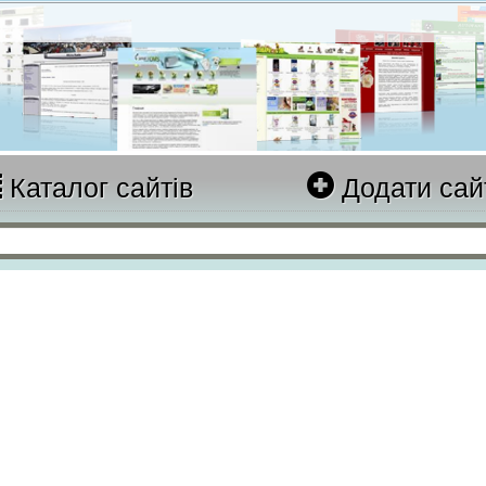
Каталог сайтів
Додати сай