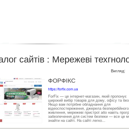
алог сайтів : Мережеві техгноло
Вигляд
ФОРФІКС
https://forfix.com.ua
ForFix — це інтернет-магазин, який пропонує
широкий вибір товарів для дому, офісу та без
Якщо вам потрібне обладнання для
відеоспостереження, джерела безперебійного
живлення, мережеві пристрої або навіть прог
забезпечення для систем безпеки — все це 
знайти на сайті. На сайті легко...