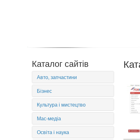
Кат
Каталог сайтів
Авто, запчастини
Бізнес
Культура і мистецтво
Мас-медіа
Освіта і наука