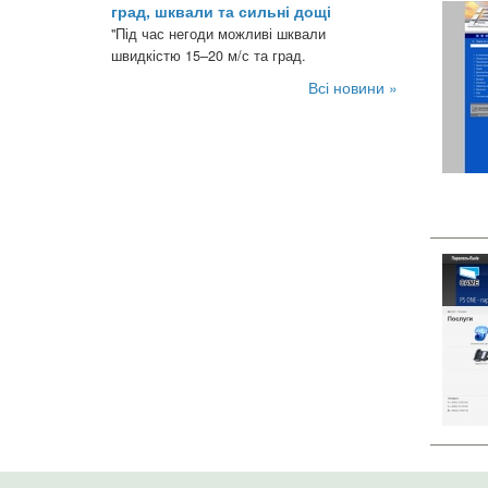
град, шквали та сильні дощі
"Під час негоди можливі шквали
швидкістю 15–20 м/с та град.
Всі новини »