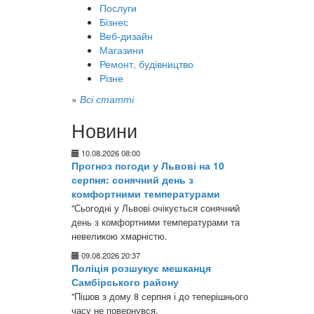
Послуги
Бізнес
Веб-дизайн
Магазини
Ремонт, будівництво
Різне
»
Всі статті
Новини
10.08.2026 08:00
Прогноз погоди у Львові на 10
серпня: сонячний день з
комфортними температурами
"Сьогодні у Львові очікується сонячний
день з комфортними температурами та
невеликою хмарністю.
09.08.2026 20:37
Поліція розшукує мешканця
Самбірського району
"Пішов з дому 8 серпня і до теперішнього
часу не повернувся.