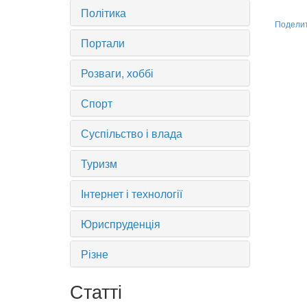
Політика
Подели
Портали
Розваги, хоббі
Спорт
Суспільство і влада
Туризм
Інтернет і технології
Юриспруденція
Різне
Статті