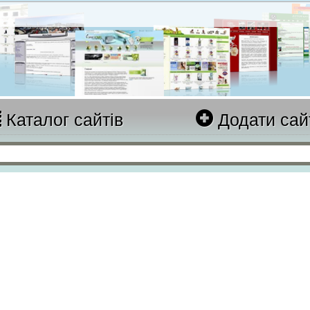
Каталог сайтів
Додати сай