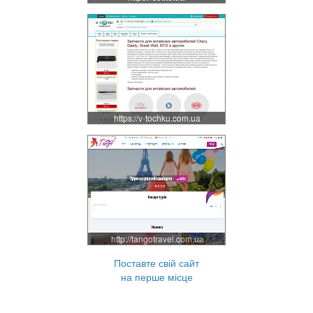
https://v-tochku.com.ua
http://tangotravel.com.ua
Поставте свій сайт
на перше місце