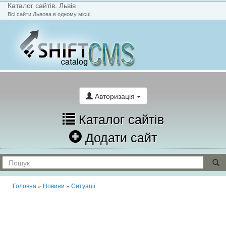
Каталог сайтів. Львів
Всі сайти Львова в одному місці
На головну
Написати лист
Авторизація
Каталог сайтів
Додати сайт
Головна
»
Новини
»
Ситуації