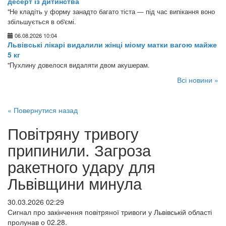
десерт із дитинства
"Не кладіть у форму занадто багато тіста — під час випікання воно
збільшується в об'ємі.
06.08.2026 10:04
Львівські лікарі видалили жінці міому матки вагою майже
5 кг
"Пухлину довелося видаляти двом акушерам.
Всі новини »
« Повернутися назад
Повітряну тривогу
припинили. Загроза
ракетного удару для
Львівщини минула
30.03.2026 02:29
Сигнал про закінчення повітряної тривоги у Львівській області
пролунав о 02.28.