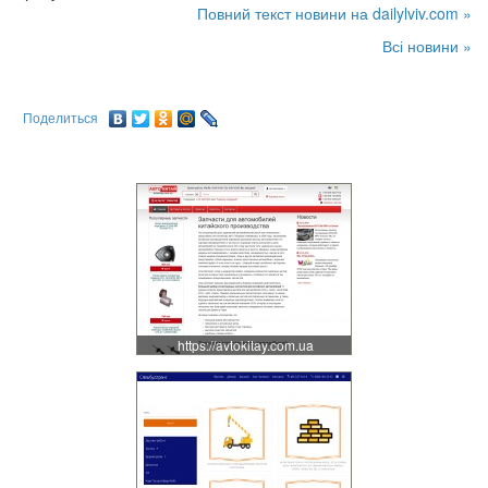
Повний текст новини на dailylviv.com »
Всі новини »
Поделиться
https://avtokitay.com.ua