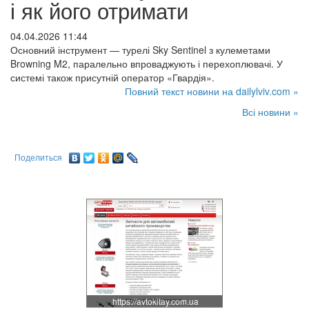
і як його отримати
04.04.2026 11:44
Основний інструмент — турелі Sky Sentinel з кулеметами
Browning M2, паралельно впроваджують і перехоплювачі. У
системі також присутній оператор «Гвардія».
Повний текст новини на dailylviv.com »
Всі новини »
Поделиться
https://avtokitay.com.ua