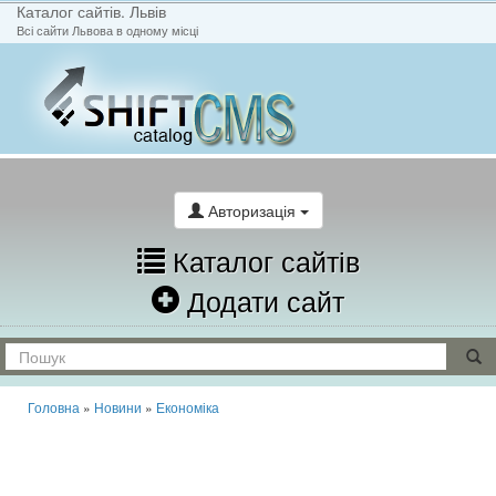
Каталог сайтів. Львів
Всі сайти Львова в одному місці
На головну
Написати лист
Авторизація
Каталог сайтів
Додати сайт
Головна
»
Новини
»
Економіка