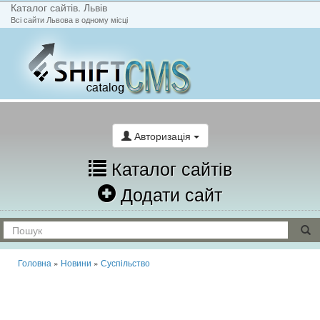
Каталог сайтів. Львів
Всі сайти Львова в одному місці
На головну
Написати лист
Авторизація
Каталог сайтів
Додати сайт
Головна
»
Новини
»
Суспільство