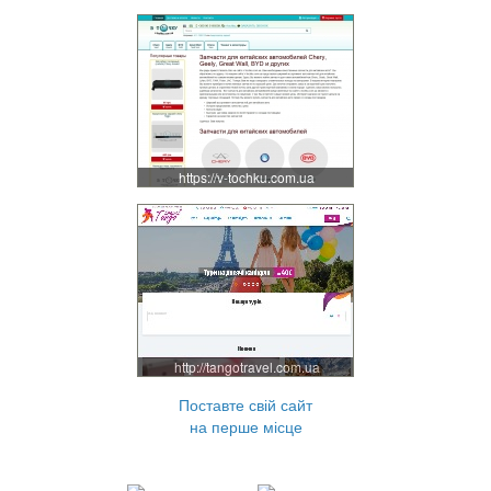
https://v-tochku.com.ua
http://tangotravel.com.ua
Поставте свій сайт
на перше місце