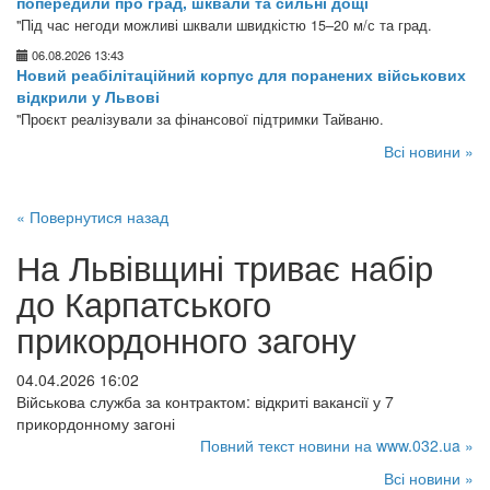
попередили про град, шквали та сильні дощі
"Під час негоди можливі шквали швидкістю 15–20 м/с та град.
06.08.2026 13:43
Новий реабілітаційний корпус для поранених військових
відкрили у Львові
"Проєкт реалізували за фінансової підтримки Тайваню.
Всі новини »
« Повернутися назад
На Львівщині триває набір
до Карпатського
прикордонного загону
04.04.2026 16:02
Військова служба за контрактом: відкриті вакансії у 7
прикордонному загоні
Повний текст новини на www.032.ua »
Всі новини »