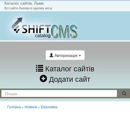
Каталог сайтів. Львів
Всі сайти Львова в одному місці
На головну
Написати лист
Авторизація
Каталог сайтів
Додати сайт
Головна
»
Новини
»
Економіка