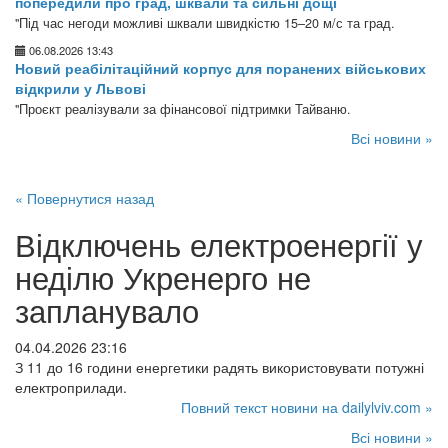
попередили про град, шквали та сильні дощі
"Під час негоди можливі шквали швидкістю 15–20 м/с та град.
06.08.2026 13:43
Новий реабілітаційний корпус для поранених військових
відкрили у Львові
"Проєкт реалізували за фінансової підтримки Тайваню.
Всі новини »
« Повернутися назад
Відключень електроенергії у
неділю Укренерго не
запланувало
04.04.2026 23:16
З 11 до 16 години енергетики радять використовувати потужні
електроприлади.
Повний текст новини на dailylviv.com »
Всі новини »