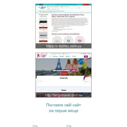
https://v-tochku.com.ua
http://tangotravel.com.ua
Поставте свій сайт
на перше місце