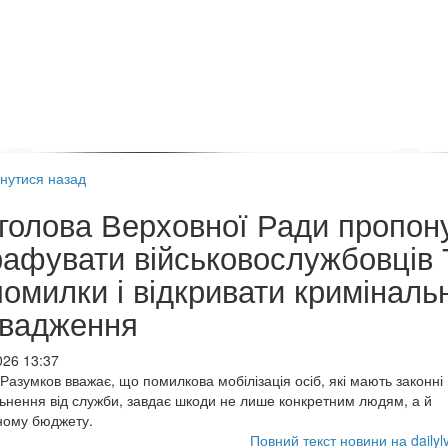
нутися назад
голова Верховної Ради пропон
афувати військовослужбовців
помилки і відкривати кримінальн
вадження
026 13:37
Разумков вважає, що помилкова мобілізація осіб, які мають законні 
льнення від служби, завдає шкоди не лише конкретним людям, а й
ному бюджету.
Повний текст новини на dailyl