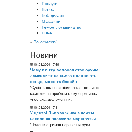
Послуги
Бізнес
Веб-дизайн
Магазини
Ремонт, будівництво
Різне
»
Всі статті
Новини
06.08.2026 17:56
Чому влітку волосся стає сухим і
ламким: як на нього впливають
сонце, море та басейн
"Сухість волосся після літа – не лише
косметична проблема, яку спричиняє
«нестача зволоження».
06.08.2026 17:11
У центрі Львова жінка з ножем
напала на пасажира маршрутки
"Чоловік отримав поранення руки.