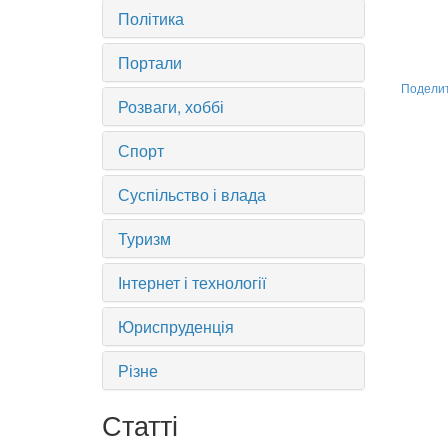
Політика
Портали
Подели
Розваги, хоббі
Спорт
Суспільство і влада
Туризм
Інтернет і технології
Юриспруденція
Різне
Статті