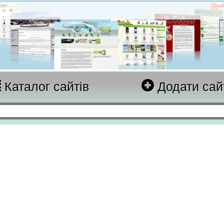
Каталог сайтів
Додати сай