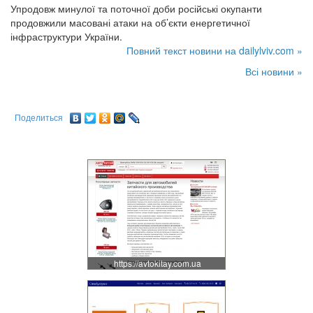
Упродовж минулої та поточної доби російські окупанти
продовжили масовані атаки на об’єкти енергетичної
інфраструктури України.
Повний текст новини на dailylviv.com »
Всі новини »
Поделиться
https://avtokitay.com.ua