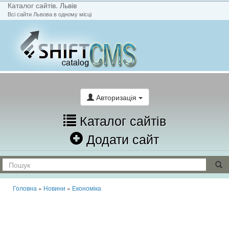
Каталог сайтів. Львів
Всі сайти Львова в одному місці
На головну
Написати лист
Авторизація
Каталог сайтів
Додати сайт
Головна
»
Новини
»
Економіка