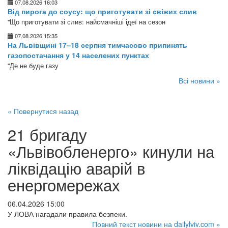
07.08.2026 16:03
Від пирога до соусу: що приготувати зі свіжих слив
"Що приготувати зі слив: найсмачніші ідеї на сезон
07.08.2026 15:35
На Львівщині 17–18 серпня тимчасово припинять
газопостачання у 14 населених пунктах
"Де не буде газу
Всі новини »
« Повернутися назад
21 бригаду
«Львівобленерго» кинули на
ліквідацію аварій в
енергомережах
06.04.2026 15:00
У ЛОВА нагадали правила безпеки.
Повний текст новини на dailylviv.com »