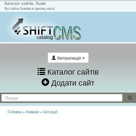
Каталог сайтів. Львів
Всі сайти Львова в одному місці
На головну
Написати лист
Авторизація
Каталог сайтів
Додати сайт
Головна
»
Новини
»
Ситуації