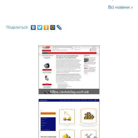
Всі новини »
Поделиться
https://avtokitay.com.ua