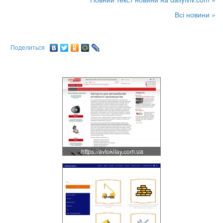
Всі новини »
Поделиться
https://avtokitay.com.ua