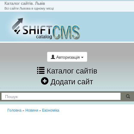
Каталог сайтів. Львів
Всі сайти Львова в одному місці
На головну
Написати лист
Авторизація
Каталог сайтів
Додати сайт
Головна
»
Новини
»
Економіка