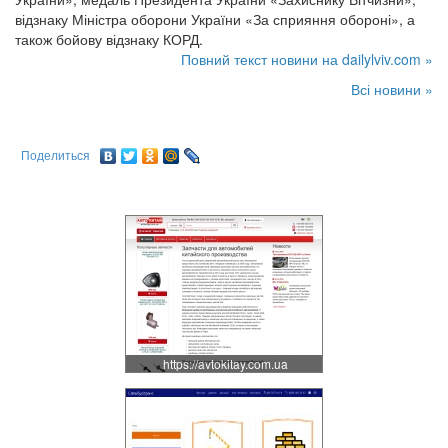
відзнаку Міністра оборони України «За сприяння обороні», а
також бойову відзнаку КОРД.
Повний текст новини на dailylviv.com »
Всі новини »
Поделиться
https://avtokitay.com.ua