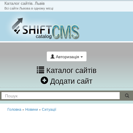
Каталог сайтів. Львів
Всі сайти Львова в одному місці
На головну
Написати лист
Авторизація
Каталог сайтів
Додати сайт
Головна
»
Новини
»
Ситуації