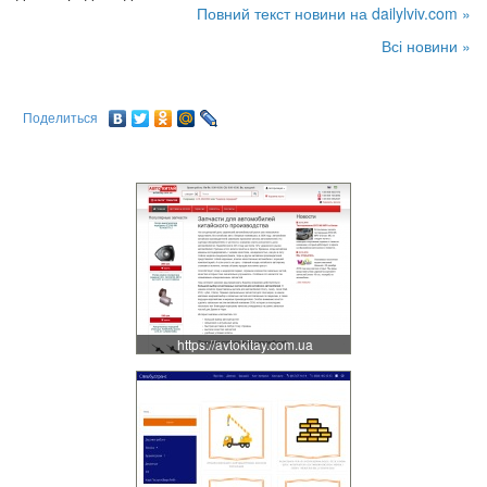
Повний текст новини на dailylviv.com »
Всі новини »
Поделиться
https://avtokitay.com.ua