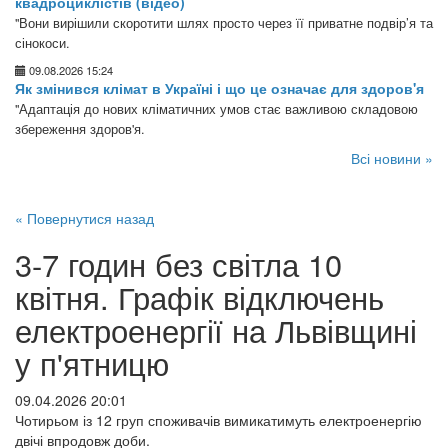
квадроциклістів (відео)
"Вони вирішили скоротити шлях просто через її приватне подвір’я та
сінокоси.
09.08.2026 15:24
Як змінився клімат в Україні і що це означає для здоров'я
"Адаптація до нових кліматичних умов стає важливою складовою
збереження здоров'я.
Всі новини »
« Повернутися назад
3-7 годин без світла 10
квітня. Графік відключень
електроенергії на Львівщині
у п'ятницю
09.04.2026 20:01
Чотирьом із 12 груп споживачів вимикатимуть електроенергію
двічі впродовж доби.