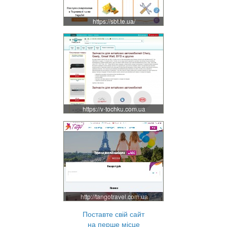
https://sbt.te.ua/
https://v-tochku.com.ua
http://tangotravel.com.ua
Поставте свій сайт
на перше місце