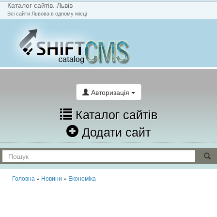
Каталог сайтів. Львів
Всі сайти Львова в одному місці
На головну
Написати лист
Авторизація
Каталог сайтів
Додати сайт
Головна
»
Новини
»
Економіка