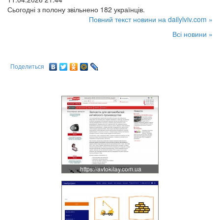
Сьогодні з полону звільнено 182 українців.
Повний текст новини на dailylviv.com »
Всі новини »
Поделиться
https://avtokitay.com.ua