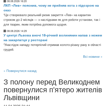
08.08.2026 16:20
ЛКП «Лев» пояснив, чому не прийняв кота з підозрою на
сказ
"Це створювало реальний ризик закриття «Лев» на карантин
строком до 2 місяців — з наслідками як для роботи установи, так і
для тварин, яким потрібна допомога щодня.
08.08.2026 14:29
У центрі Львова вночі 18-річний волинянин напав з ножем
на закарпатця у ресторані
"Унаслідок нападу потерпілий отримав колото-різану рану в області
грудей.
Всі новини »
« Повернутися назад
З полону перед Великоднем
повернулися п'ятеро жителів
Львівщини
11.04.2026 21:44