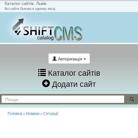
Каталог сайтів. Львів
Всі сайти Львова в одному місці
На головну
Написати лист
Авторизація
Каталог сайтів
Додати сайт
Головна
»
Новини
»
Ситуації