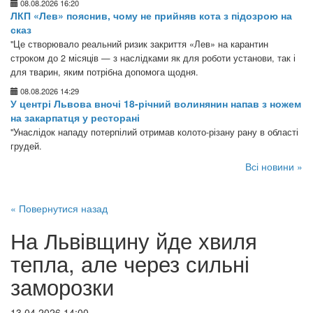
08.08.2026 16:20
ЛКП «Лев» пояснив, чому не прийняв кота з підозрою на
сказ
"Це створювало реальний ризик закриття «Лев» на карантин
строком до 2 місяців — з наслідками як для роботи установи, так і
для тварин, яким потрібна допомога щодня.
08.08.2026 14:29
У центрі Львова вночі 18-річний волинянин напав з ножем
на закарпатця у ресторані
"Унаслідок нападу потерпілий отримав колото-різану рану в області
грудей.
Всі новини »
« Повернутися назад
На Львівщину йде хвиля
тепла, але через сильні
заморозки
13.04.2026 14:00