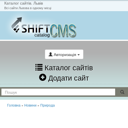
Каталог сайтів. Львів
Всі сайти Львова в одному місці
На головну
Написати лист
Авторизація
Каталог сайтів
Додати сайт
Головна
»
Новини
»
Природа