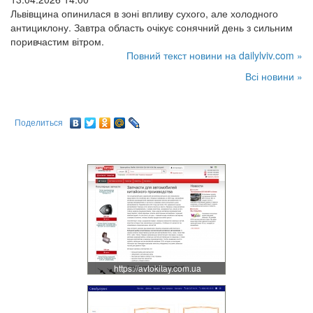
Львівщина опинилася в зоні впливу сухого, але холодного
антициклону. Завтра область очікує сонячний день з сильним
поривчастим вітром.
Повний текст новини на dailylviv.com »
Всі новини »
Поделиться
https://avtokitay.com.ua