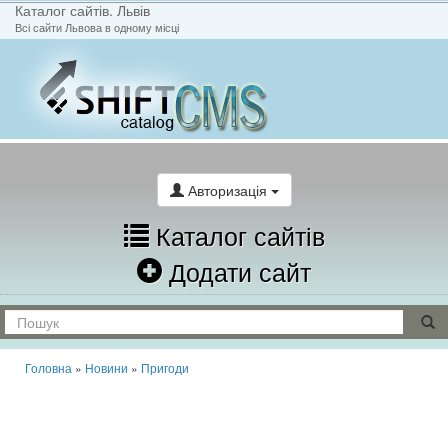
Каталог сайтів. Львів
Всі сайти Львова в одному місці
На головну
Написати лист
Авторизація
Каталог сайтів
Додати сайт
Головна
»
Новини
»
Пригоди