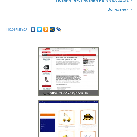
Всі новини »
Поделиться
https://avtokitay.com.ua