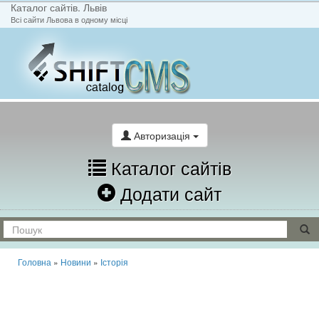
Каталог сайтів. Львів
Всі сайти Львова в одному місці
На головну
Написати лист
Авторизація
Каталог сайтів
Додати сайт
Головна
»
Новини
»
Історія