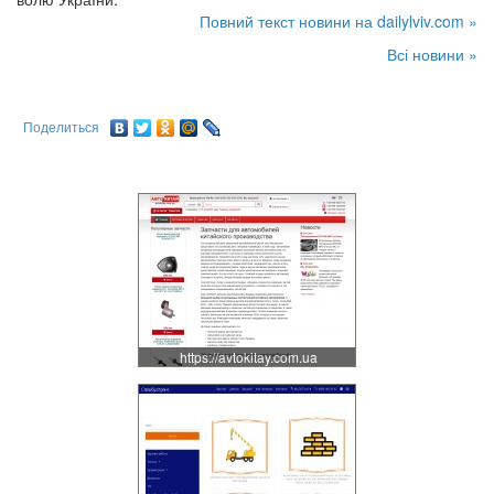
Повний текст новини на dailylviv.com »
Всі новини »
Поделиться
https://avtokitay.com.ua