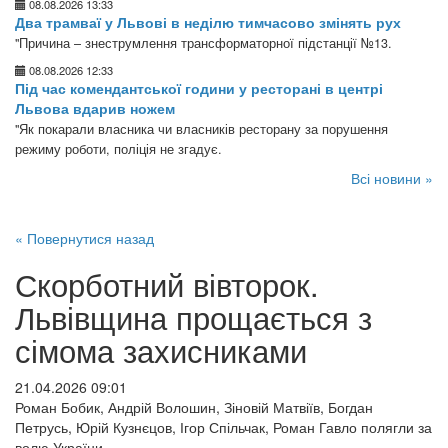
08.08.2026 13:33
Два трамваї у Львові в неділю тимчасово змінять рух
"Причина – знеструмлення трансформаторної підстанції №13.
08.08.2026 12:33
Під час комендантської години у ресторані в центрі
Львова вдарив ножем
"Як покарали власника чи власників ресторану за порушення
режиму роботи, поліція не згадує.
Всі новини »
« Повернутися назад
Скорботний вівторок.
Львівщина прощається з
сімома захисниками
21.04.2026 09:01
Роман Бобик, Андрій Волошин, Зіновій Матвіїв, Богдан
Петрусь, Юрій Кузнєцов, Ігор Спільчак, Роман Гавло полягли за
волю України.