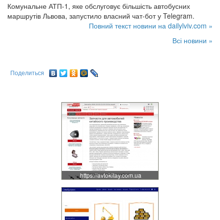
Комунальне АТП-1, яке обслуговує більшість автобусних
маршрутів Львова, запустило власний чат-бот у Telegram.
Повний текст новини на dailylviv.com »
Всі новини »
Поделиться
https://avtokitay.com.ua