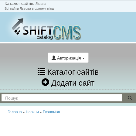
Каталог сайтів. Львів
Всі сайти Львова в одному місці
На головну
Написати лист
Авторизація
Каталог сайтів
Додати сайт
Головна
»
Новини
»
Економіка