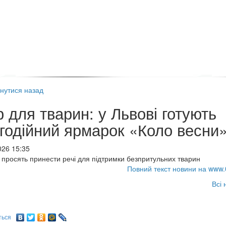
нутися назад
р для тварин: у Львові готують
годійний ярмарок «Коло весни
026 15:35
н просять принести речі для підтримки безпритульних тварин
Повний текст новини на www.
Всі 
ться