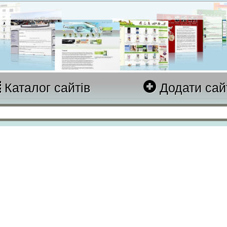
Каталог сайтів
Додати сай