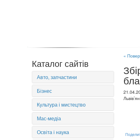
« Повер
Каталог сайтів
Збі
Авто, запчастини
бла
Бізнес
21.04.2
Львів’я
Культура і мистецтво
Мас-медіа
Освіта і наука
Подели