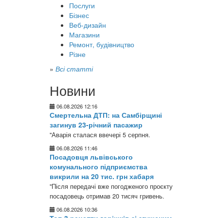
Послуги
Бізнес
Веб-дизайн
Магазини
Ремонт, будівництво
Різне
»
Всі статті
Новини
06.08.2026 12:16
Смертельна ДТП: на Самбірщині
загинув 23-річний пасажир
"Аварія сталася ввечері 5 серпня.
06.08.2026 11:46
Посадовця львівського
комунального підприємства
викрили на 20 тис. грн хабаря
"Після передачі вже погодженого проєкту
посадовець отримав 20 тисяч гривень.
06.08.2026 10:36