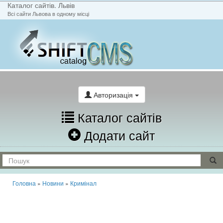
Каталог сайтів. Львів
Всі сайти Львова в одному місці
На головну
Написати лист
Авторизація
Каталог сайтів
Додати сайт
Головна
»
Новини
»
Кримінал