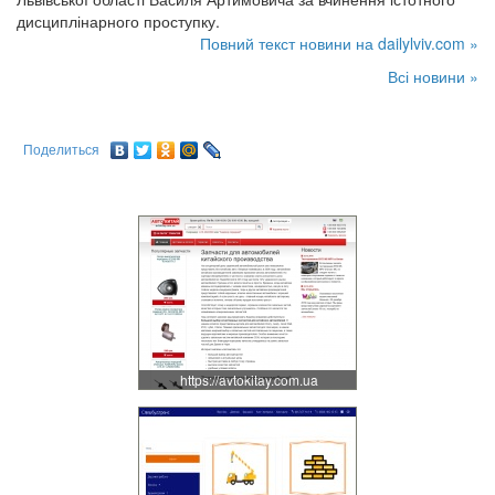
дисциплінарного проступку.
Повний текст новини на dailylviv.com »
Всі новини »
Поделиться
https://avtokitay.com.ua