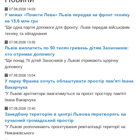
07.08.2026 14:03
У межах «Помсти Лева» Львів передав на фронт техніку
на 15,6 млн грн
"Ще одна партія допомоги для фронту: Львів передав військовим
техніку та обладнання
07.08.2026 13:35
Львів виплатить по 50 тисяч гривень дітям Захисників:
хто отримає допомогу
"Ще понад 70 дітей Захисників у Львові отримають щорічну
допомогу
07.08.2026 13:04
У парку Франка хочуть облаштувати простір пам'яті Івана
Вакарчука
"У Львові архітектори змагатимуться за проєкт простору пам'яті
Івана Вакарчука
07.08.2026 12:40
Занедбану територію в центрі Львова перетворять на
сучасний громадський простір
"У Львові розпочинають проєктування ревіталізації території на
Нижанківського