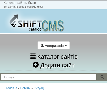
Каталог сайтів. Львів
Всі сайти Львова в одному місці
На головну
Написати лист
Авторизація
Каталог сайтів
Додати сайт
Головна
»
Новини
»
Ситуації