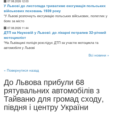
07.08.2026 12:03
У Львові до листопада триватиме ексгумація польських
військових поховань 1939 року
"У Львові розпочнуть ексгумацію польських військових, полеглих у
боях за місто
07.08.2026 11:44
ДТП на Науковій у Львові: до лікарні потрапив 32-річний
мотоцикліст
"На Львівщині поліція розслідує ДТП за участю мотоцикла та
автомобіля у Львові
Всі новини »
« Повернутися назад
До Львова прибули 68
рятувальних автомобілів з
Тайваню для громад сходу,
півдня і центру України