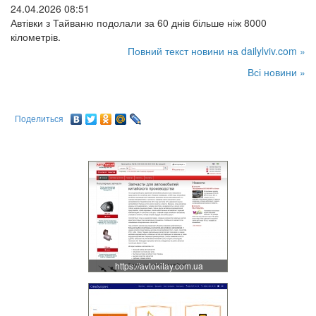
24.04.2026 08:51
Автівки з Тайваню подолали за 60 днів більше ніж 8000
кілометрів.
Повний текст новини на dailylviv.com »
Всі новини »
Поделиться
https://avtokitay.com.ua