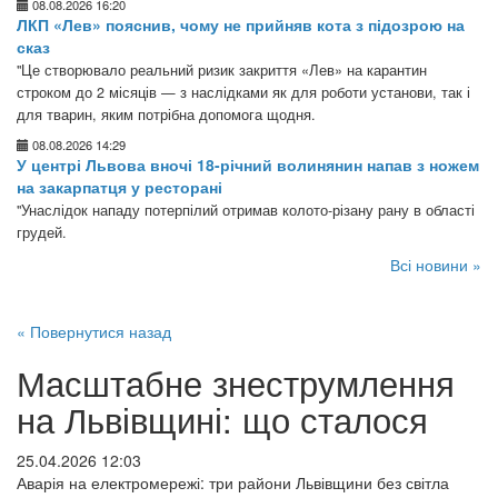
08.08.2026 16:20
ЛКП «Лев» пояснив, чому не прийняв кота з підозрою на
сказ
"Це створювало реальний ризик закриття «Лев» на карантин
строком до 2 місяців — з наслідками як для роботи установи, так і
для тварин, яким потрібна допомога щодня.
08.08.2026 14:29
У центрі Львова вночі 18-річний волинянин напав з ножем
на закарпатця у ресторані
"Унаслідок нападу потерпілий отримав колото-різану рану в області
грудей.
Всі новини »
« Повернутися назад
Масштабне знеструмлення
на Львівщині: що сталося
25.04.2026 12:03
Аварія на електромережі: три райони Львівщини без світла