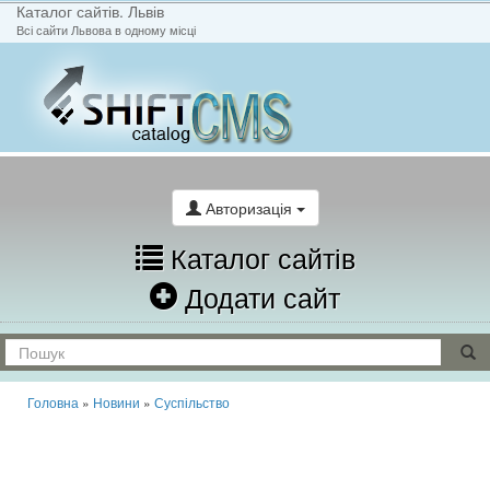
Каталог сайтів. Львів
Всі сайти Львова в одному місці
На головну
Написати лист
Авторизація
Каталог сайтів
Додати сайт
Головна
»
Новини
»
Суспільство