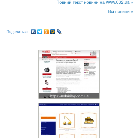
Повний текст новини на www.032.ua »
Всі новини »
Поделиться
https://avtokitay.com.ua