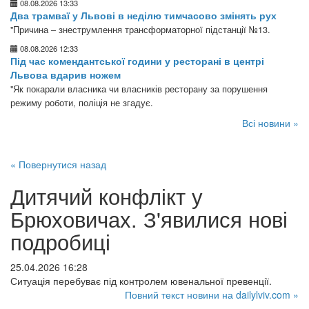
08.08.2026 13:33
Два трамваї у Львові в неділю тимчасово змінять рух
"Причина – знеструмлення трансформаторної підстанції №13.
08.08.2026 12:33
Під час комендантської години у ресторані в центрі
Львова вдарив ножем
"Як покарали власника чи власників ресторану за порушення
режиму роботи, поліція не згадує.
Всі новини »
« Повернутися назад
Дитячий конфлікт у
Брюховичах. З'явилися нові
подробиці
25.04.2026 16:28
Ситуація перебуває під контролем ювенальної превенції.
Повний текст новини на dailylviv.com »