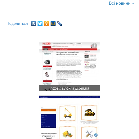
Всі новини »
Поделиться
https://avtokitay.com.ua