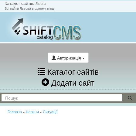
Каталог сайтів. Львів
Всі сайти Львова в одному місці
На головну
Написати лист
Авторизація
Каталог сайтів
Додати сайт
Головна
»
Новини
»
Ситуації