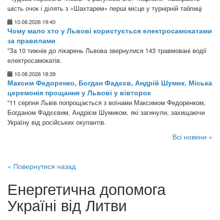
шість очок і ділять з «Шахтарем» перші місце у турнірній таблиці
10.08.2026 19:40
Чому мало хто у Львові користується електросамокатами
за правилами
"За 10 тижнів до лікарень Львова звернулися 143 травмовані водії
електросамокатів.
10.08.2026 18:39
Максим Федоренко, Богдан Фадєєв, Андрій Шумик. Міська
церемонія прощання у Львові у вівторок
"11 серпня Львів попрощається з воїнами Максимом Федоренком,
Богданом Фадєєвим, Андрієм Шумиком, які загинули, захищаючи
Україну від російських окупантів.
Всі новини »
« Повернутися назад
Енергетична допомога
Україні від Литви