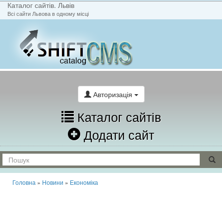
Каталог сайтів. Львів
Всі сайти Львова в одному місці
На головну
Написати лист
Авторизація
Каталог сайтів
Додати сайт
Головна
»
Новини
»
Економіка