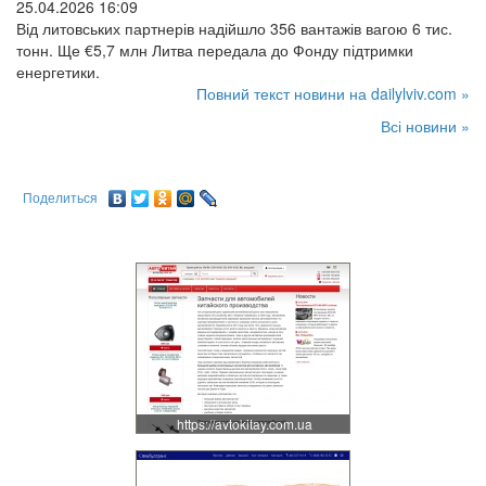
25.04.2026 16:09
Від литовських партнерів надійшло 356 вантажів вагою 6 тис.
тонн. Ще €5,7 млн Литва передала до Фонду підтримки
енергетики.
Повний текст новини на dailylviv.com »
Всі новини »
Поделиться
https://avtokitay.com.ua