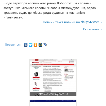
щодо території колишнього ринку Добробут. За словами
заступника міського голови Львова з містобудування, зараз
тривають суди, де міська рада судиться з компанією
«Галінвест».
Повний текст новини на dailylviv.com »
Всі новини »
Поделиться
https://avtokitay.com.ua