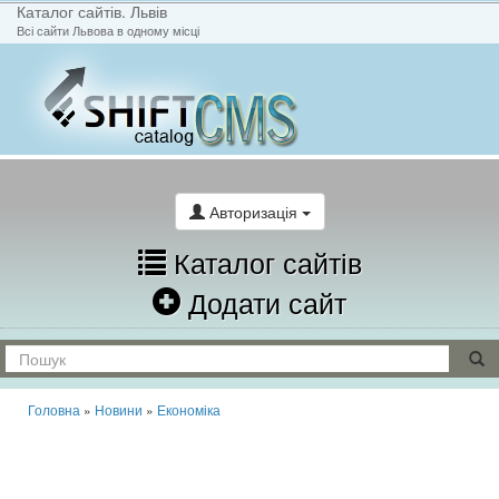
Каталог сайтів. Львів
Всі сайти Львова в одному місці
На головну
Написати лист
Авторизація
Каталог сайтів
Додати сайт
Головна
»
Новини
»
Економіка