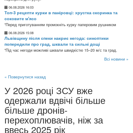
06.08.2026 16:03
Топ-3 рецепти курки в паніровці: хрустка скоринка та
соковите м'ясо
"Перед приготуванням промокніть курку паперовим рушником
06.08.2026 15:08
Львівщину після спеки накриє негода: синоптики
попередили про град, шквали та сильні дощі
"Під час негоди можливі шквали швидкістю 15–20 м/с та град.
Всі новини »
« Повернутися назад
У 2026 році ЗСУ вже
одержали вдвічі більше
більше дронів-
перехоплювачів, ніж за
ввесь 2025 рік