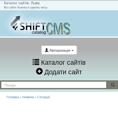
Каталог сайтів. Львів
Всі сайти Львова в одному місці
На головну
Написати лист
Авторизація
Каталог сайтів
Додати сайт
Головна
»
Новини
»
Ситуації