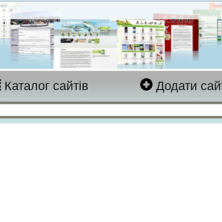
Каталог сайтів
Додати сай