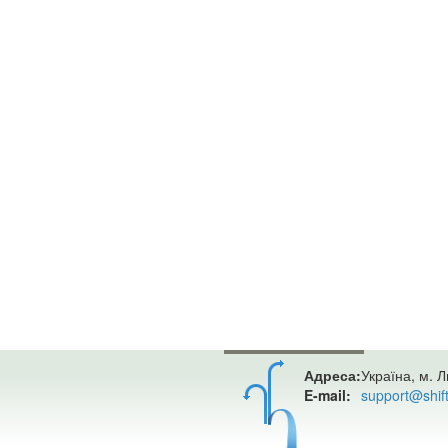
Адреса:
Україна, м. Л
E-mail:
support@shif