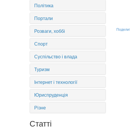
Політика
Портали
Розваги, хоббі
Подели
Спорт
Суспільство і влада
Туризм
Інтернет і технології
Юриспруденція
Різне
Статті