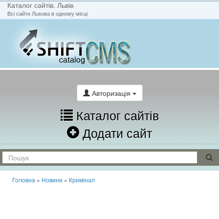
Каталог сайтів. Львів
Всі сайти Львова в одному місці
На головну
Написати лист
Авторизація
Каталог сайтів
Додати сайт
Головна
»
Новини
»
Кримінал