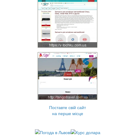
https://v-tochku.com.ua
http://tangotravel.com.ua
Поставте свій сайт
на перше місце