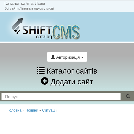
Каталог сайтів. Львів
Всі сайти Львова в одному місці
На головну
Написати лист
Авторизація
Каталог сайтів
Додати сайт
Головна
»
Новини
»
Ситуації