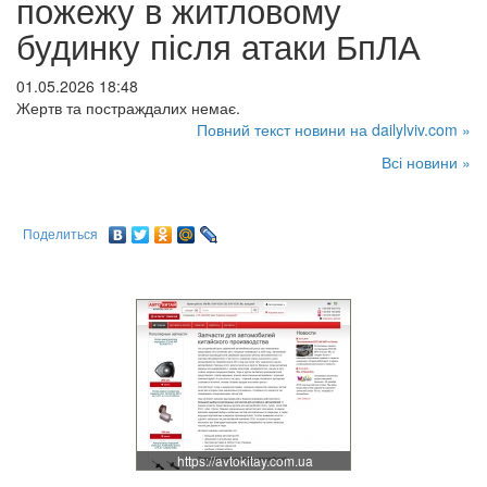
пожежу в житловому
будинку після атаки БпЛА
01.05.2026 18:48
Жертв та постраждалих немає.
Повний текст новини на dailylviv.com »
Всі новини »
Поделиться
https://avtokitay.com.ua