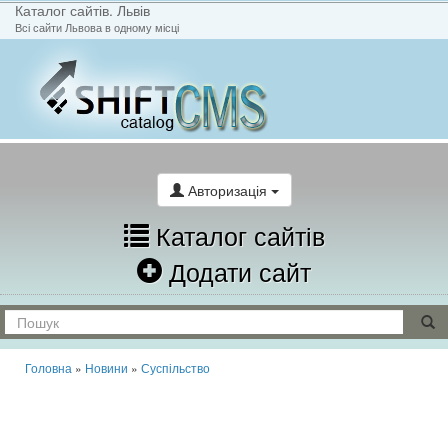
Каталог сайтів. Львів
Всі сайти Львова в одному місці
На головну
Написати лист
Авторизація
Каталог сайтів
Додати сайт
Головна
»
Новини
»
Суспільство