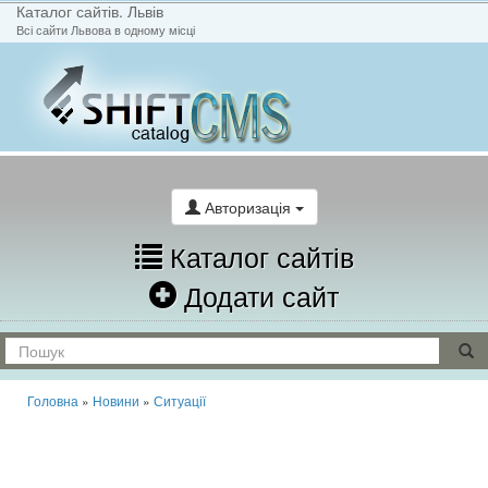
Каталог сайтів. Львів
Всі сайти Львова в одному місці
На головну
Написати лист
Авторизація
Каталог сайтів
Додати сайт
Головна
»
Новини
»
Ситуації