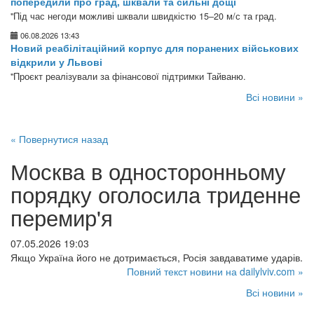
попередили про град, шквали та сильні дощі
"Під час негоди можливі шквали швидкістю 15–20 м/с та град.
06.08.2026 13:43
Новий реабілітаційний корпус для поранених військових
відкрили у Львові
"Проєкт реалізували за фінансової підтримки Тайваню.
Всі новини »
« Повернутися назад
Москва в односторонньому
порядку оголосила триденне
перемир'я
07.05.2026 19:03
Якщо Україна його не дотримається, Росія завдаватиме ударів.
Повний текст новини на dailylviv.com »
Всі новини »