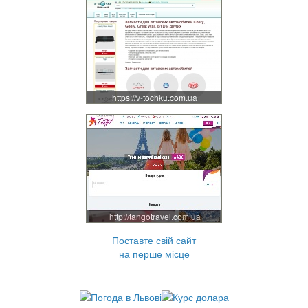
https://v-tochku.com.ua
http://tangotravel.com.ua
Поставте свій сайт
на перше місце