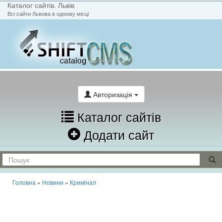
Каталог сайтів. Львів
Всі сайти Львова в одному місці
На головну
Написати лист
Авторизація
Каталог сайтів
Додати сайт
Головна
»
Новини
»
Кримінал