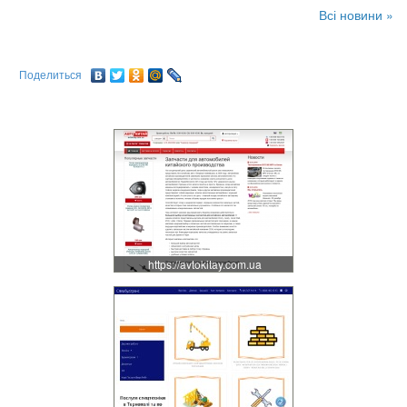
Всі новини »
Поделиться
https://avtokitay.com.ua