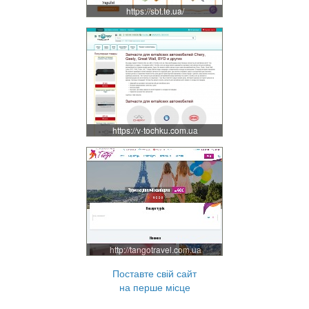
https://sbt.te.ua/
https://v-tochku.com.ua
http://tangotravel.com.ua
Поставте свій сайт
на перше місце