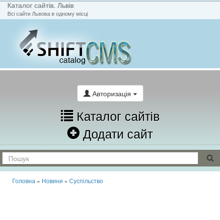
Каталог сайтів. Львів
Всі сайти Львова в одному місці
На головну
Написати лист
Авторизація
Каталог сайтів
Додати сайт
Головна
»
Новини
»
Суспільство