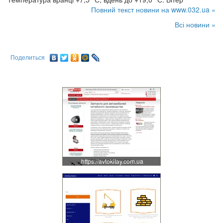
Повний текст новини на www.032.ua »
Всі новини »
Поделиться
https://avtokitay.com.ua