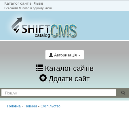
Каталог сайтів. Львів
Всі сайти Львова в одному місці
На головну
Написати лист
Авторизація
Каталог сайтів
Додати сайт
Головна
»
Новини
»
Суспільство