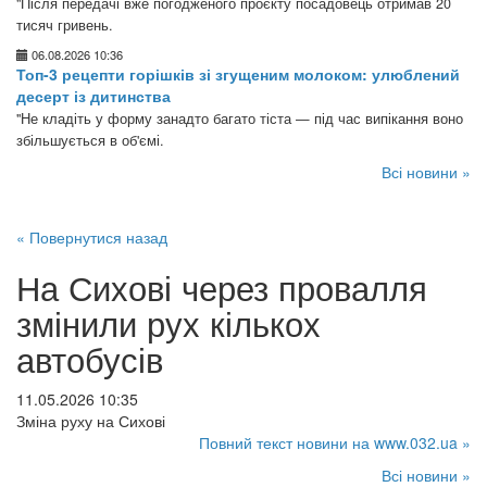
"Після передачі вже погодженого проєкту посадовець отримав 20
тисяч гривень.
06.08.2026 10:36
Топ-3 рецепти горішків зі згущеним молоком: улюблений
десерт із дитинства
"Не кладіть у форму занадто багато тіста — під час випікання воно
збільшується в об'ємі.
Всі новини »
« Повернутися назад
На Сихові через провалля
змінили рух кількох
автобусів
11.05.2026 10:35
Зміна руху на Сихові
Повний текст новини на www.032.ua »
Всі новини »