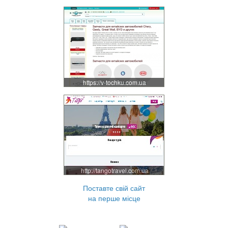
https://v-tochku.com.ua
http://tangotravel.com.ua
Поставте свій сайт
на перше місце