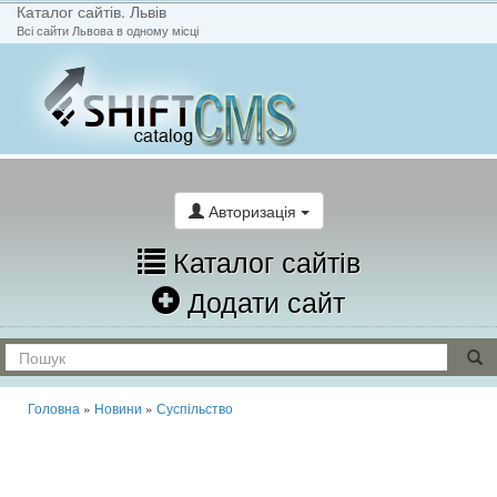
Каталог сайтів. Львів
Всі сайти Львова в одному місці
На головну
Написати лист
Авторизація
Каталог сайтів
Додати сайт
Головна
»
Новини
»
Суспільство