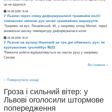
це не вдалося
05.08.2026 16:45
У Львові через спеку деформувалися трамвайні колії:
тимчасово змінено рух низки трамвайних маршрутів
"Зокрема, на вул. Личаківській, 95, у напрямку площі Митної, через
аномально високу температуру деформувалася колія
05.08.2026 16:31
У Львові на вулиці Науковій на три дні обмежать рух: як
курсуватиме тролейбус №22
"Ремонтні роботи відбуватимуться на смугах руху у напрямку
Сихова
Всі новини »
« Повернутися назад
Гроза і сильний вітер: у
Львові оголосили штормове
попередження