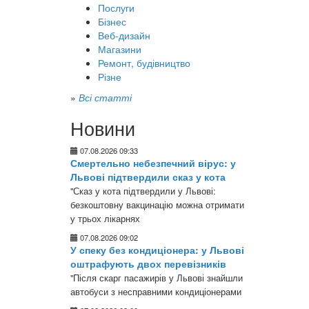
Послуги
Бізнес
Веб-дизайн
Магазини
Ремонт, будівництво
Різне
»
Всі статті
Новини
07.08.2026 09:33
Смертельно небезпечний вірус: у
Львові підтвердили сказ у кота
"Сказ у кота підтвердили у Львові:
безкоштовну вакцинацію можна отримати
у трьох лікарнях
07.08.2026 09:02
У спеку без кондиціонера: у Львові
оштрафують двох перевізників
"Після скарг пасажирів у Львові знайшли
автобуси з несправними кондиціонерами