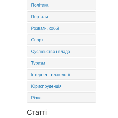
Політика
Портали
Розваги, хоббі
Спорт
Суспільство і влада
Туризм
Інтернет і технології
Юриспруденція
Різне
Статті