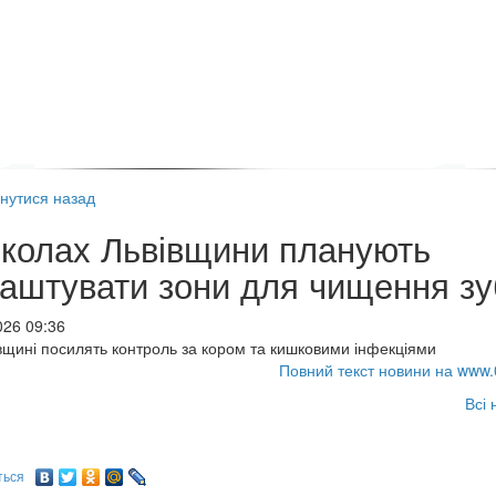
нутися назад
колах Львівщини планують
аштувати зони для чищення зу
026 09:36
вщині посилять контроль за кором та кишковими інфекціями
Повний текст новини на www.
Всі 
ться