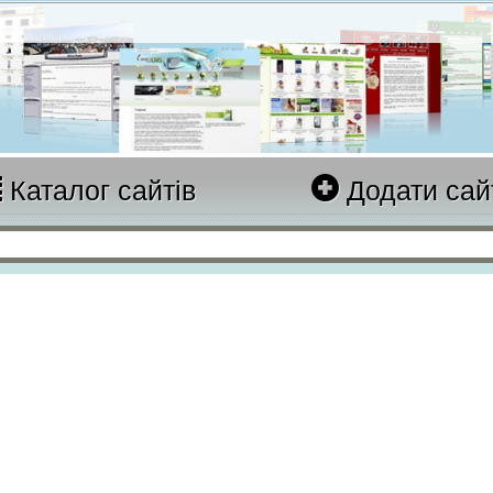
Каталог сайтів
Додати сай