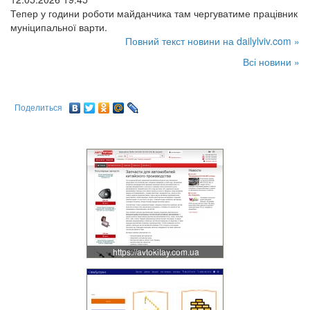
Тепер у години роботи майданчика там чергуватиме працівник
муніципальної варти.
Повний текст новини на dailylviv.com »
Всі новини »
Поделиться
https://avtokitay.com.ua