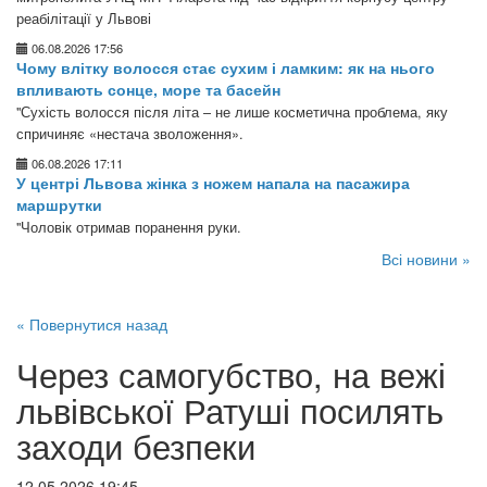
реабілітації у Львові
06.08.2026 17:56
Чому влітку волосся стає сухим і ламким: як на нього
впливають сонце, море та басейн
"Сухість волосся після літа – не лише косметична проблема, яку
спричиняє «нестача зволоження».
06.08.2026 17:11
У центрі Львова жінка з ножем напала на пасажира
маршрутки
"Чоловік отримав поранення руки.
Всі новини »
« Повернутися назад
Через самогубство, на вежі
львівської Ратуші посилять
заходи безпеки
12.05.2026 19:45