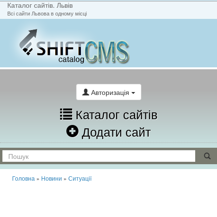
Каталог сайтів. Львів
Всі сайти Львова в одному місці
На головну
Написати лист
Авторизація
Каталог сайтів
Додати сайт
Головна
»
Новини
»
Ситуації