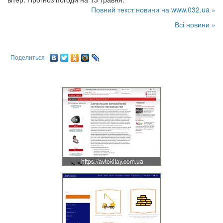
Повний текст новини на www.032.ua »
Всі новини »
Поделиться
https://avtokitay.com.ua