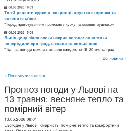
06.08.2026 16:03
Топ-3 рецепти курки в паніровці: хрустка скоринка та
соковите м'ясо
"Перед приготуванням промокніть курку паперовим рушником
06.08.2026 15:08
Львівщину після спеки накриє негода: синоптики
попередили про град, шквали та сильні дощі
"Під час негоди можливі шквали швидкістю 15–20 м/с та град.
Всі новини »
« Повернутися назад
Прогноз погоди у Львові на
13 травня: весняне тепло та
помірний вітер
13.05.2026 08:01
Сьогодні у Львові: хмарність, помірне тепло та комфортний
вітер. Прогноз погоди на 13 травня.