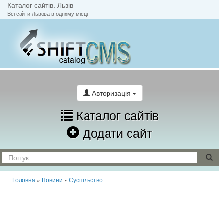
Каталог сайтів. Львів
Всі сайти Львова в одному місці
На головну
Написати лист
Авторизація
Каталог сайтів
Додати сайт
Головна
»
Новини
»
Суспільство