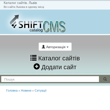
Каталог сайтів. Львів
Всі сайти Львова в одному місці
На головну
Написати лист
Авторизація
Каталог сайтів
Додати сайт
Головна
»
Новини
»
Ситуації