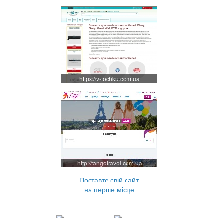
https://v-tochku.com.ua
http://tangotravel.com.ua
Поставте свій сайт
на перше місце