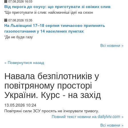
07.08.2026 16:03
Від пирога до соусу: що приготувати зі свіжих слив
"Що приготувати зі слив: найсмачніші ідеї на сезон
07.08.2026 15:35
На Львівщині 17–18 серпня тимчасово припинять
газопостачання у 14 населених пунктах
"Де не буде газу
Всі новини »
« Повернутися назад
Навала безпілотників у
повітряному просторі
України. Курс - на захід
13.05.2026 10:24
Повітряні сили ЗСУ просять не ігнорувати тривогу.
Повний текст новини на dailylviv.com »
Всі новини »