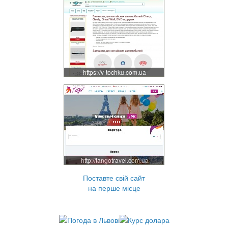
https://v-tochku.com.ua
http://tangotravel.com.ua
Поставте свій сайт
на перше місце