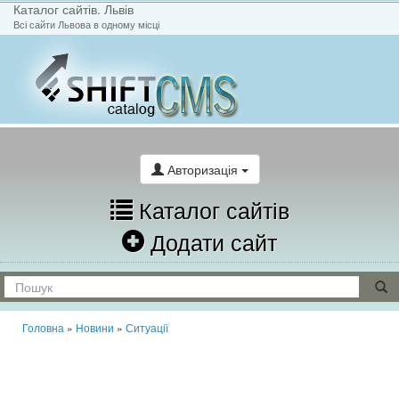
Каталог сайтів. Львів
Всі сайти Львова в одному місці
На головну
Написати лист
Авторизація
Каталог сайтів
Додати сайт
Головна
»
Новини
»
Ситуації