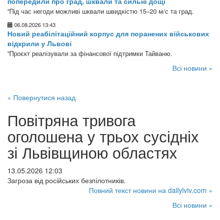
попередили про град, шквали та сильні дощі
"Під час негоди можливі шквали швидкістю 15–20 м/с та град.
06.08.2026 13:43
Новий реабілітаційний корпус для поранених військових
відкрили у Львові
"Проєкт реалізували за фінансової підтримки Тайваню.
Всі новини »
« Повернутися назад
Повітряна тривога
оголошена у трьох сусідніх
зі Львівщиною областях
13.05.2026 12:03
Загроза від російських безпілотників.
Повний текст новини на dailylviv.com »
Всі новини »