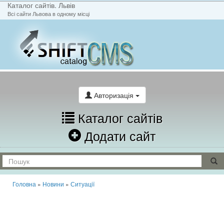
Каталог сайтів. Львів
Всі сайти Львова в одному місці
На головну
Написати лист
Авторизація
Каталог сайтів
Додати сайт
Головна
»
Новини
»
Ситуації