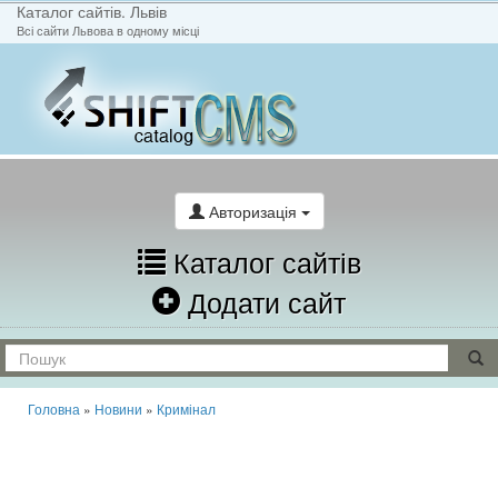
Каталог сайтів. Львів
Всі сайти Львова в одному місці
На головну
Написати лист
Авторизація
Каталог сайтів
Додати сайт
Головна
»
Новини
»
Кримінал