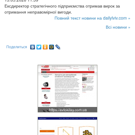
Ексдиректор стратегічного підприємства отримав вирок за
отримання неправомірної вигоди.
Повний текст новини на dailylviv.com »
Всі новини »
Поделиться
https://avtokitay.com.ua