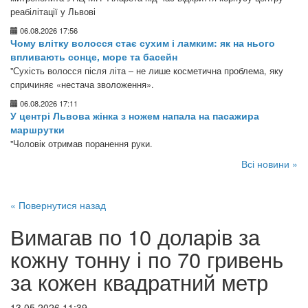
реабілітації у Львові
06.08.2026 17:56
Чому влітку волосся стає сухим і ламким: як на нього
впливають сонце, море та басейн
"Сухість волосся після літа – не лише косметична проблема, яку
спричиняє «нестача зволоження».
06.08.2026 17:11
У центрі Львова жінка з ножем напала на пасажира
маршрутки
"Чоловік отримав поранення руки.
Всі новини »
« Повернутися назад
Вимагав по 10 доларів за
кожну тонну і по 70 гривень
за кожен квадратний метр
13.05.2026 11:39