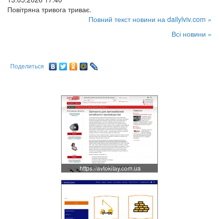
Повітряна тривога триває.
Повний текст новини на dailylviv.com »
Всі новини »
Поделиться
https://avtokitay.com.ua