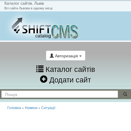
Каталог сайтів. Львів
Всі сайти Львова в одному місці
На головну
Написати лист
Авторизація
Каталог сайтів
Додати сайт
Головна
»
Новини
»
Ситуації