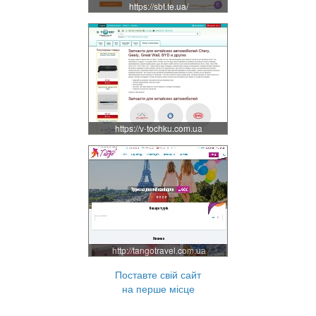
https://sbt.te.ua/
https://v-tochku.com.ua
http://tangotravel.com.ua
Поставте свій сайт
на перше місце