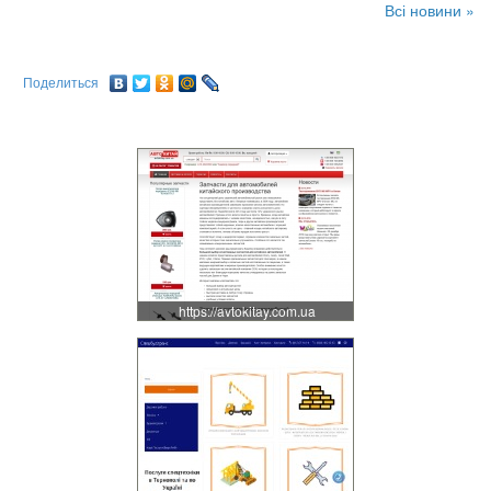
Всі новини »
Поделиться
https://avtokitay.com.ua