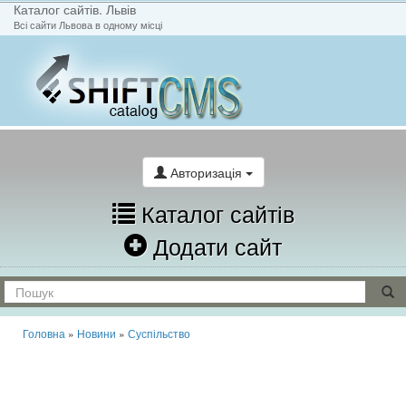
Каталог сайтів. Львів
Всі сайти Львова в одному місці
На головну
Написати лист
Авторизація
Каталог сайтів
Додати сайт
Головна
»
Новини
»
Суспільство