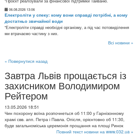
"Проєкт реалізували за фінансової підтримки Тайваню.
06.08.2026 13:06
Електроліти у спеку: кому вони справді потрібні, а кому
достатньо звичайної води
"Електроліти справді необхідні організму, а під час потовиділення
ми втрачаємо частину з них.
Всі новини »
« Повернутися назад
Завтра Львів прощається із
захисником Володимиром
Рейтером
13.05.2026 18:51
Чин похорону воїна розпочнеться об 11:00 у Гарнізонному
храмі свв. апп. Петра і Павла. Опісля, орієнтовно об 11:30,
буде загальноміська церемонія прощання на площі Ринок
Повний текст новини на www.032.ua »