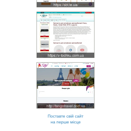
https://sbt.te.ua/
https://v-tochku.com.ua
http://tangotravel.com.ua
Поставте свій сайт
на перше місце