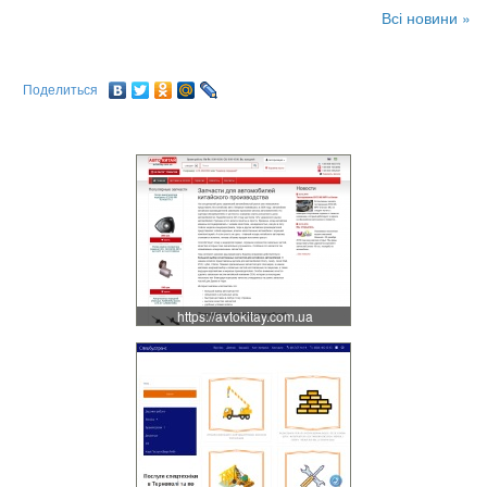
Всі новини »
Поделиться
https://avtokitay.com.ua