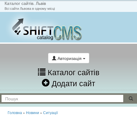
Каталог сайтів. Львів
Всі сайти Львова в одному місці
На головну
Написати лист
Авторизація
Каталог сайтів
Додати сайт
Головна
»
Новини
»
Ситуації