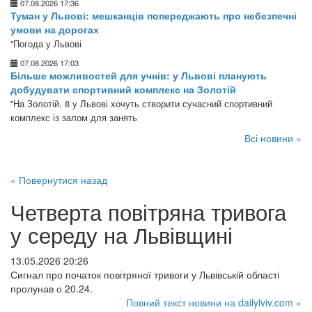
07.08.2026 17:36
Туман у Львові: мешканців попереджають про небезпечні
умови на дорогах
"Погода у Львові
07.08.2026 17:03
Більше можливостей для учнів: у Львові планують
добудувати спортивний комплекс на Золотій
"На Золотій, 8 у Львові хочуть створити сучасний спортивний
комплекс із залом для занять
Всі новини »
« Повернутися назад
Четверта повітряна тривога
у середу на Львівщині
13.05.2026 20:26
Сигнал про початок повітряної тривоги у Львівській області
пролунав о 20.24.
Повний текст новини на dailylviv.com »