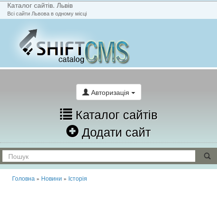
Каталог сайтів. Львів
Всі сайти Львова в одному місці
На головну
Написати лист
Авторизація
Каталог сайтів
Додати сайт
Головна
»
Новини
»
Історія