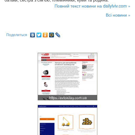
Повний текст новини на dailylviv.com »
Всі новини »
Поделиться
https://avtokitay.com.ua