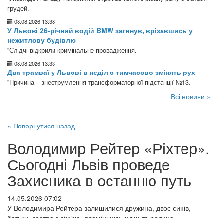
грудей.
08.08.2026 13:38
У Львові 26-річний водій BMW загинув, врізавшись у
нежитлову будівлю
"Слідчі відкрили кримінальне провадження.
08.08.2026 13:33
Два трамваї у Львові в неділю тимчасово змінять рух
"Причина – знеструмлення трансформаторної підстанції №13.
Всі новини »
« Повернутися назад
Володимир Рейтер «Ріхтер».
Сьогодні Львів проведе
Захисника в останню путь
14.05.2026 07:02
У Володимира Рейтера залишилися дружина, двоє синів,
батьки, сестра з сімʼєю, племінники, куми та родина.